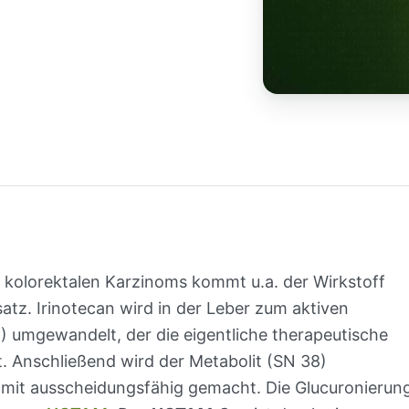
s kolorektalen Karzinoms kommt u.a. der Wirkstoff
atz. Irinotecan wird in der Leber zum aktiven
) umgewandelt, der die eigentliche therapeutische
t. Anschließend wird der Metabolit (SN 38)
omit ausscheidungsfähig gemacht. Die Glucuronierun