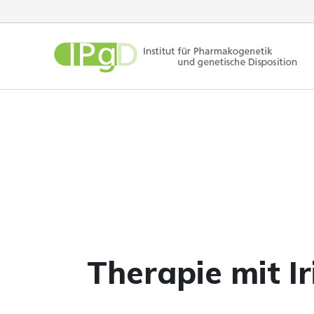
Zum
Inhalt
springen
Therapie mit I