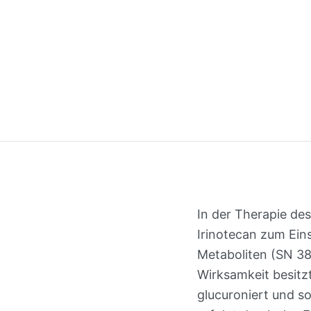
In der Therapie de
Irinotecan zum Eins
Metaboliten (SN 38
Wirksamkeit besitz
glucuroniert und s