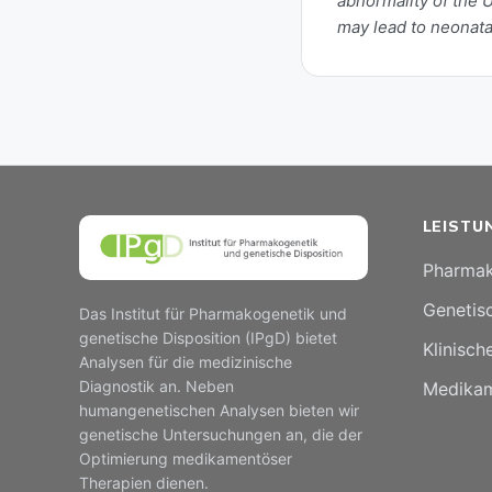
abnormality of the
may lead to neonata
LEISTU
Pharmak
Genetisc
Das Institut für Pharmakogenetik und
genetische Disposition (IPgD) bietet
Klinisch
Analysen für die medizinische
Diagnostik an. Neben
Medikam
humangenetischen Analysen bieten wir
genetische Untersuchungen an, die der
Optimierung medikamentöser
Therapien dienen.