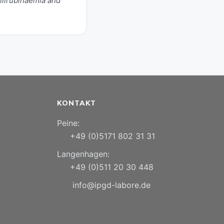
ilirubinaemia and
KONTAKT
Peine:
+49 (0)5171 802 31 31
Langenhagen:
+49 (0)511 20 30 448
info@ipgd-labore.de