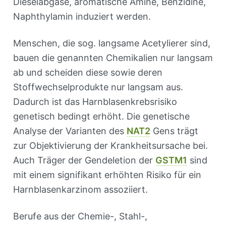
Dieselabgase, aromatische Amine, Benzidine,
Naphthylamin induziert werden.
Menschen, die sog. langsame Acetylierer sind,
bauen die genannten Chemikalien nur langsam
ab und scheiden diese sowie deren
Stoffwechselprodukte nur langsam aus.
Dadurch ist das Harnblasenkrebsrisiko
genetisch bedingt erhöht. Die genetische
Analyse der Varianten des
NAT2
Gens trägt
zur Objektivierung der Krankheitsursache bei.
Auch Träger der Gendeletion der
GSTM1
sind
mit einem signifikant erhöhten Risiko für ein
Harnblasenkarzinom assoziiert.
Berufe aus der Chemie-, Stahl-,