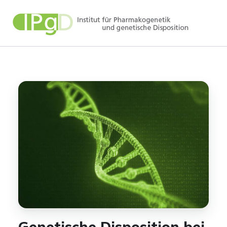
Zum
Inhalt
springen
Genetische Disposition bei