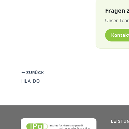
Fragen z
Unser Team
Kontak
ZURÜCK
HLA-DQ
LEISTU