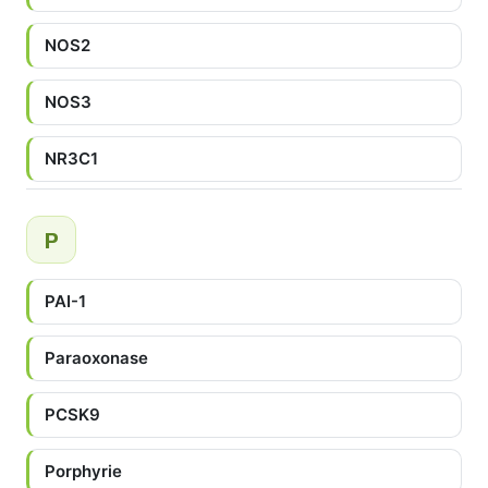
NOS2
NOS3
NR3C1
P
PAI-1
Paraoxonase
PCSK9
Porphyrie