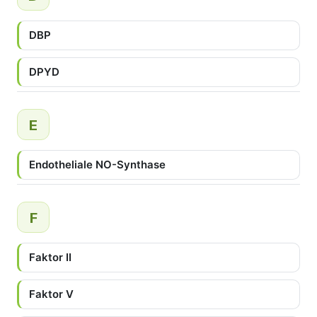
DBP
DPYD
E
Endotheliale NO-Synthase
F
Faktor II
Faktor V