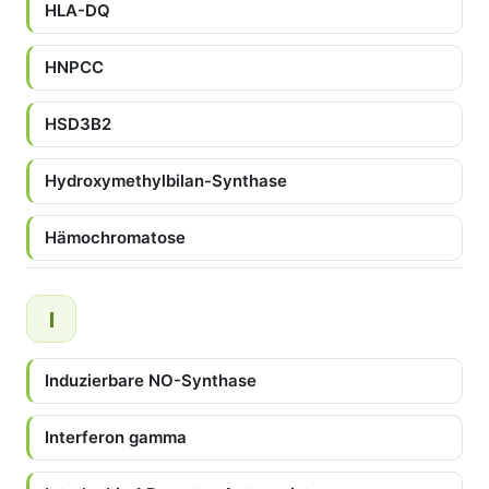
HLA-DQ
HNPCC
HSD3B2
Hydroxymethylbilan-Synthase
Hämochromatose
I
Induzierbare NO-Synthase
Interferon gamma