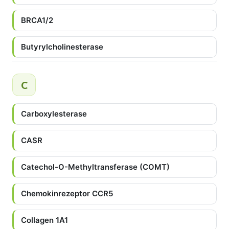
BRCA1/2
Butyrylcholinesterase
C
Carboxylesterase
CASR
Catechol-O-Methyltransferase (COMT)
Chemokinrezeptor CCR5
Collagen 1A1