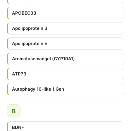
APOBEC3B
Apolipoprotein B
Apolipoprotein E
Aromatasemangel (CYP19A1)
ATP7B
Autophagy 16-like 1 Gen
B
BDNF