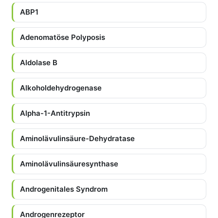
ABP1
Adenomatöse Polyposis
Aldolase B
Alkoholdehydrogenase
Alpha-1-Antitrypsin
Aminolävulinsäure-Dehydratase
Aminolävulinsäuresynthase
Androgenitales Syndrom
Androgenrezeptor