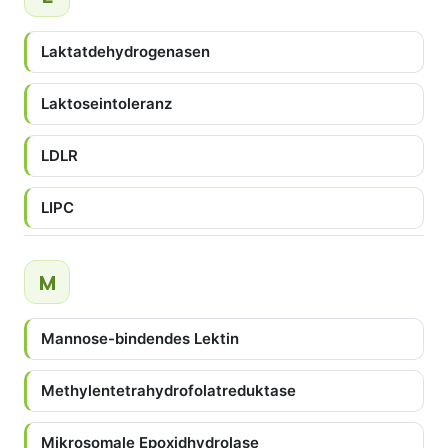
Laktatdehydrogenasen
Laktoseintoleranz
LDLR
LIPC
M
Mannose-bindendes Lektin
Methylentetrahydrofolatreduktase
Mikrosomale Epoxidhydrolase