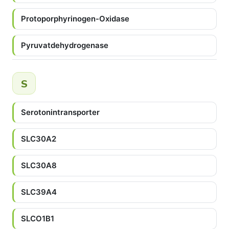
Protoporphyrinogen-Oxidase
Pyruvatdehydrogenase
S
Serotonintransporter
SLC30A2
SLC30A8
SLC39A4
SLCO1B1