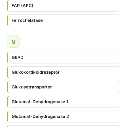
FAP (APC)
Ferrochelatase
G
G6PD
Glukokortikoidrezeptor
Glukosetransporter
Glutamat-Dehydrogenase 1
Glutamat-Dehydrogenase 2