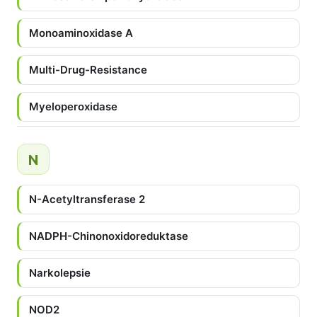
Monoaminoxidase A
Multi-Drug-Resistance
Myeloperoxidase
N
N-Acetyltransferase 2
NADPH-Chinonoxidoreduktase
Narkolepsie
NOD2