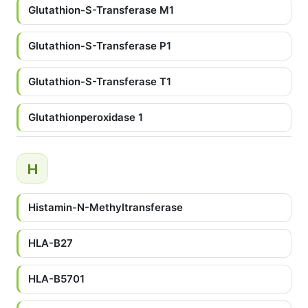
Glutathion-S-Transferase M1
Glutathion-S-Transferase P1
Glutathion-S-Transferase T1
Glutathionperoxidase 1
H
Histamin-N-Methyltransferase
HLA-B27
HLA-B5701