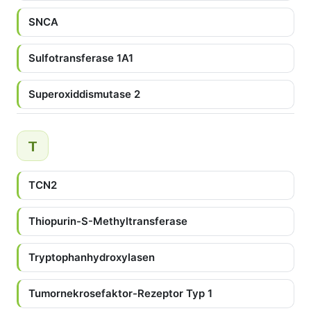
SNCA
Sulfotransferase 1A1
Superoxiddismutase 2
T
TCN2
Thiopurin-S-Methyltransferase
Tryptophanhydroxylasen
Tumornekrosefaktor-Rezeptor Typ 1