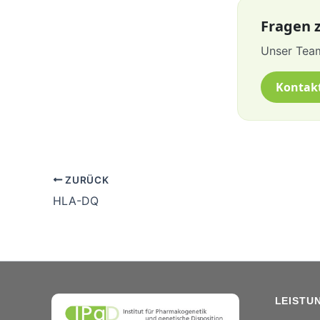
Fragen z
Unser Team
Kontak
ZURÜCK
HLA-DQ
LEISTU